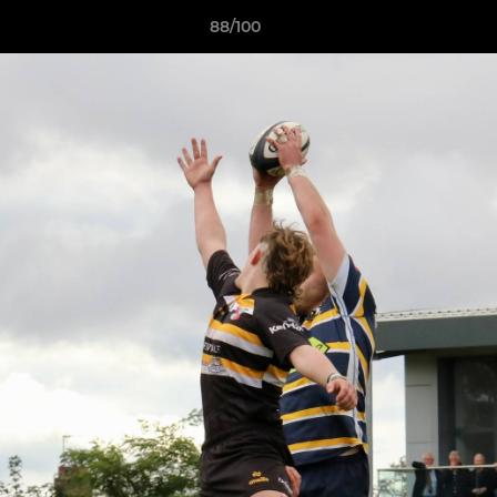
88/100