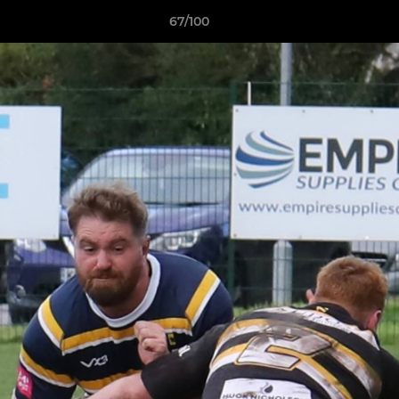
67/100