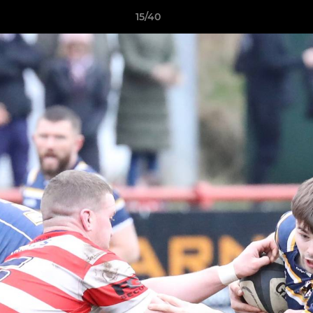
15/40