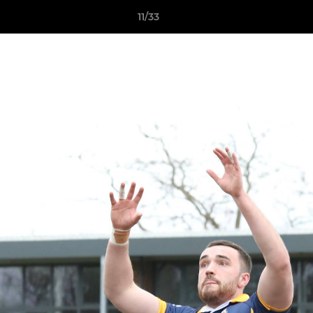
11/33